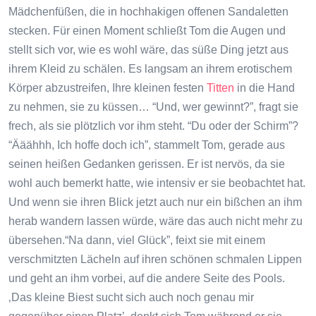
Mädchenfüßen, die in hochhakigen offenen Sandaletten
stecken. Für einen Moment schließt Tom die Augen und
stellt sich vor, wie es wohl wäre, das süße Ding jetzt aus
ihrem Kleid zu schälen. Es langsam an ihrem erotischem
Körper abzustreifen, Ihre kleinen festen
Titten
in die Hand
zu nehmen, sie zu küssen… “Und, wer gewinnt?”, fragt sie
frech, als sie plötzlich vor ihm steht. “Du oder der Schirm”?
“Ääähhh, Ich hoffe doch ich”, stammelt Tom, gerade aus
seinen heißen Gedanken gerissen. Er ist nervös, da sie
wohl auch bemerkt hatte, wie intensiv er sie beobachtet hat.
Und wenn sie ihren Blick jetzt auch nur ein bißchen an ihm
herab wandern lassen würde, wäre das auch nicht mehr zu
übersehen.“Na dann, viel Glück”, feixt sie mit einem
verschmitzten Lächeln auf ihren schönen schmalen Lippen
und geht an ihm vorbei, auf die andere Seite des Pools.
‚Das kleine Biest sucht sich auch noch genau mir