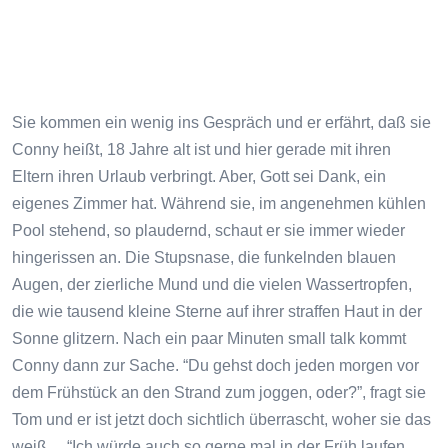
Sie kommen ein wenig ins Gespräch und er erfährt, daß sie
Conny heißt, 18 Jahre alt ist und hier gerade mit ihren
Eltern ihren Urlaub verbringt. Aber, Gott sei Dank, ein
eigenes Zimmer hat. Während sie, im angenehmen kühlen
Pool stehend, so plaudernd, schaut er sie immer wieder
hingerissen an. Die Stupsnase, die funkelnden blauen
Augen, der zierliche Mund und die vielen Wassertropfen,
die wie tausend kleine Sterne auf ihrer straffen Haut in der
Sonne glitzern. Nach ein paar Minuten small talk kommt
Conny dann zur Sache. “Du gehst doch jeden morgen vor
dem Frühstück an den Strand zum joggen, oder?”, fragt sie
Tom und er ist jetzt doch sichtlich überrascht, woher sie das
weiß… “Ich würde auch so gerne mal in der Früh laufen,