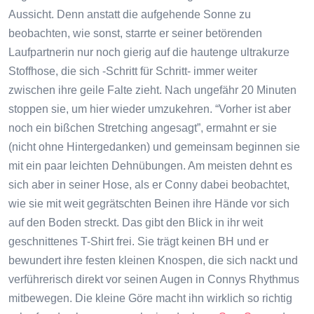
Aussicht. Denn anstatt die aufgehende Sonne zu
beobachten, wie sonst, starrte er seiner betörenden
Laufpartnerin nur noch gierig auf die hautenge ultrakurze
Stoffhose, die sich -Schritt für Schritt- immer weiter
zwischen ihre geile Falte zieht. Nach ungefähr 20 Minuten
stoppen sie, um hier wieder umzukehren. “Vorher ist aber
noch ein bißchen Stretching angesagt”, ermahnt er sie
(nicht ohne Hintergedanken) und gemeinsam beginnen sie
mit ein paar leichten Dehnübungen. Am meisten dehnt es
sich aber in seiner Hose, als er Conny dabei beobachtet,
wie sie mit weit gegrätschten Beinen ihre Hände vor sich
auf den Boden streckt. Das gibt den Blick in ihr weit
geschnittenes T-Shirt frei. Sie trägt keinen BH und er
bewundert ihre festen kleinen Knospen, die sich nackt und
verführerisch direkt vor seinen Augen in Connys Rhythmus
mitbewegen. Die kleine Göre macht ihn wirklich so richtig