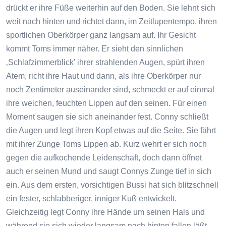
drückt er ihre Füße weiterhin auf den Boden. Sie lehnt sich
weit nach hinten und richtet dann, im Zeitlupentempo, ihren
sportlichen Oberkörper ganz langsam auf. Ihr Gesicht
kommt Toms immer näher. Er sieht den sinnlichen
‚Schlafzimmerblick’ ihrer strahlenden Augen, spürt ihren
Atem, richt ihre Haut und dann, als ihre Oberkörper nur
noch Zentimeter auseinander sind, schmeckt er auf einmal
ihre weichen, feuchten Lippen auf den seinen. Für einen
Moment saugen sie sich aneinander fest. Conny schließt
die Augen und legt ihren Kopf etwas auf die Seite. Sie fährt
mit ihrer Zunge Toms Lippen ab. Kurz wehrt er sich noch
gegen die aufkochende Leidenschaft, doch dann öffnet
auch er seinen Mund und saugt Connys Zunge tief in sich
ein. Aus dem ersten, vorsichtigen Bussi hat sich blitzschnell
ein fester, schlabberiger, inniger Kuß entwickelt.
Gleichzeitig legt Conny ihre Hände um seinen Hals und
während sie sich wieder langsam nach hinten fallen läßt,