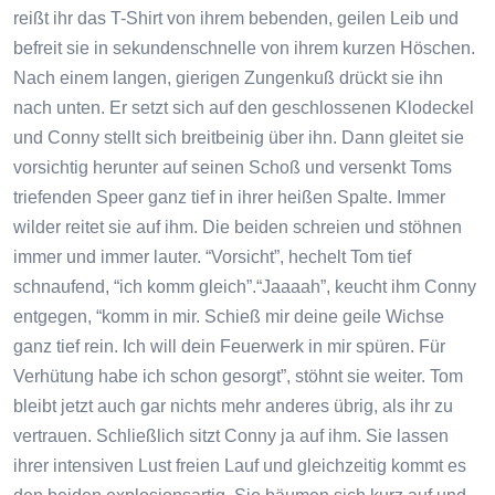
reißt ihr das T-Shirt von ihrem bebenden, geilen Leib und
befreit sie in sekundenschnelle von ihrem kurzen Höschen.
Nach einem langen, gierigen Zungenkuß drückt sie ihn
nach unten. Er setzt sich auf den geschlossenen Klodeckel
und Conny stellt sich breitbeinig über ihn. Dann gleitet sie
vorsichtig herunter auf seinen Schoß und versenkt Toms
triefenden Speer ganz tief in ihrer heißen Spalte. Immer
wilder reitet sie auf ihm. Die beiden schreien und stöhnen
immer und immer lauter. “Vorsicht”, hechelt Tom tief
schnaufend, “ich komm gleich”.“Jaaaah”, keucht ihm Conny
entgegen, “komm in mir. Schieß mir deine geile Wichse
ganz tief rein. Ich will dein Feuerwerk in mir spüren. Für
Verhütung habe ich schon gesorgt”, stöhnt sie weiter. Tom
bleibt jetzt auch gar nichts mehr anderes übrig, als ihr zu
vertrauen. Schließlich sitzt Conny ja auf ihm. Sie lassen
ihrer intensiven Lust freien Lauf und gleichzeitig kommt es