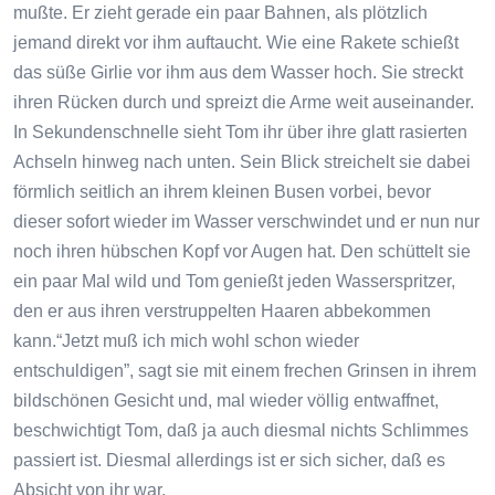
mußte. Er zieht gerade ein paar Bahnen, als plötzlich
jemand direkt vor ihm auftaucht. Wie eine Rakete schießt
das süße Girlie vor ihm aus dem Wasser hoch. Sie streckt
ihren Rücken durch und spreizt die Arme weit auseinander.
In Sekundenschnelle sieht Tom ihr über ihre glatt rasierten
Achseln hinweg nach unten. Sein Blick streichelt sie dabei
förmlich seitlich an ihrem kleinen Busen vorbei, bevor
dieser sofort wieder im Wasser verschwindet und er nun nur
noch ihren hübschen Kopf vor Augen hat. Den schüttelt sie
ein paar Mal wild und Tom genießt jeden Wasserspritzer,
den er aus ihren verstruppelten Haaren abbekommen
kann.“Jetzt muß ich mich wohl schon wieder
entschuldigen”, sagt sie mit einem frechen Grinsen in ihrem
bildschönen Gesicht und, mal wieder völlig entwaffnet,
beschwichtigt Tom, daß ja auch diesmal nichts Schlimmes
passiert ist. Diesmal allerdings ist er sich sicher, daß es
Absicht von ihr war.