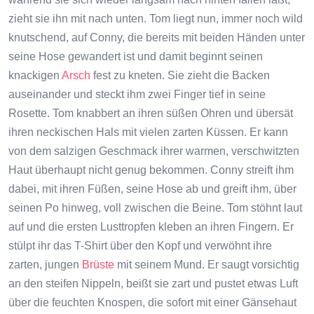
zieht sie ihn mit nach unten. Tom liegt nun, immer noch wild
knutschend, auf Conny, die bereits mit beiden Händen unter
seine Hose gewandert ist und damit beginnt seinen
knackigen
Arsch
fest zu kneten. Sie zieht die Backen
auseinander und steckt ihm zwei Finger tief in seine
Rosette. Tom knabbert an ihren süßen Ohren und übersät
ihren neckischen Hals mit vielen zarten Küssen. Er kann
von dem salzigen Geschmack ihrer warmen, verschwitzten
Haut überhaupt nicht genug bekommen. Conny streift ihm
dabei, mit ihren Füßen, seine Hose ab und greift ihm, über
seinen Po hinweg, voll zwischen die Beine. Tom stöhnt laut
auf und die ersten Lusttropfen kleben an ihren Fingern. Er
stülpt ihr das T-Shirt über den Kopf und verwöhnt ihre
zarten, jungen
Brüste
mit seinem Mund. Er saugt vorsichtig
an den steifen Nippeln, beißt sie zart und pustet etwas Luft
über die feuchten Knospen, die sofort mit einer Gänsehaut