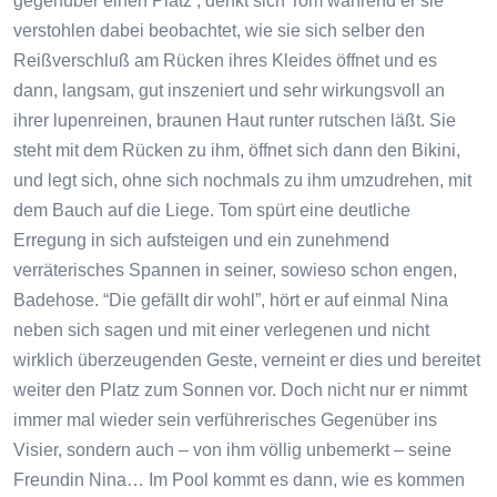
gegenüber einen Platz’, denkt sich Tom während er sie
verstohlen dabei beobachtet, wie sie sich selber den
Reißverschluß am Rücken ihres Kleides öffnet und es
dann, langsam, gut inszeniert und sehr wirkungsvoll an
ihrer lupenreinen, braunen Haut runter rutschen läßt. Sie
steht mit dem Rücken zu ihm, öffnet sich dann den Bikini,
und legt sich, ohne sich nochmals zu ihm umzudrehen, mit
dem Bauch auf die Liege. Tom spürt eine deutliche
Erregung in sich aufsteigen und ein zunehmend
verräterisches Spannen in seiner, sowieso schon engen,
Badehose. “Die gefällt dir wohl”, hört er auf einmal Nina
neben sich sagen und mit einer verlegenen und nicht
wirklich überzeugenden Geste, verneint er dies und bereitet
weiter den Platz zum Sonnen vor. Doch nicht nur er nimmt
immer mal wieder sein verführerisches Gegenüber ins
Visier, sondern auch – von ihm völlig unbemerkt – seine
Freundin Nina… Im Pool kommt es dann, wie es kommen