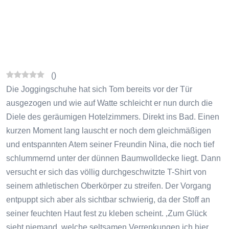
(
)
Die Joggingschuhe hat sich Tom bereits vor der Tür
ausgezogen und wie auf Watte schleicht er nun durch die
Diele des geräumigen Hotelzimmers. Direkt ins Bad. Einen
kurzen Moment lang lauscht er noch dem gleichmäßigen
und entspannten Atem seiner Freundin Nina, die noch tief
schlummernd unter der dünnen Baumwolldecke liegt. Dann
versucht er sich das völlig durchgeschwitzte T-Shirt von
seinem athletischen Oberkörper zu streifen. Der Vorgang
entpuppt sich aber als sichtbar schwierig, da der Stoff an
seiner feuchten Haut fest zu kleben scheint. ‚Zum Glück
sieht niemand, welche seltsamen Verrenkungen ich hier