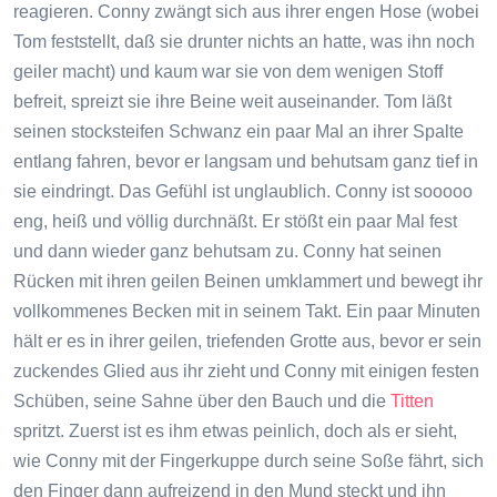
reagieren. Conny zwängt sich aus ihrer engen Hose (wobei
Tom feststellt, daß sie drunter nichts an hatte, was ihn noch
geiler macht) und kaum war sie von dem wenigen Stoff
befreit, spreizt sie ihre Beine weit auseinander. Tom läßt
seinen stocksteifen Schwanz ein paar Mal an ihrer Spalte
entlang fahren, bevor er langsam und behutsam ganz tief in
sie eindringt. Das Gefühl ist unglaublich. Conny ist sooooo
eng, heiß und völlig durchnäßt. Er stößt ein paar Mal fest
und dann wieder ganz behutsam zu. Conny hat seinen
Rücken mit ihren geilen Beinen umklammert und bewegt ihr
vollkommenes Becken mit in seinem Takt. Ein paar Minuten
hält er es in ihrer geilen, triefenden Grotte aus, bevor er sein
zuckendes Glied aus ihr zieht und Conny mit einigen festen
Schüben, seine Sahne über den Bauch und die
Titten
spritzt. Zuerst ist es ihm etwas peinlich, doch als er sieht,
wie Conny mit der Fingerkuppe durch seine Soße fährt, sich
den Finger dann aufreizend in den Mund steckt und ihn