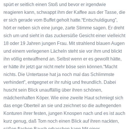
spürt er seitlich einen Stoß und bevor er irgendwie
reagieren kann, schwappt ihm der Kaffee aus der Tasse, die
er sich gerade vom Buffet geholt hatte.“Entschuldigung”,
hört er neben sich eine junge, zarte Stimme sagen. Er dreht
sich um und sieht in das zuckersüße Gesicht einer vielleicht
18 oder 19 Jahren jungen Frau. Mit strahlend blauen Augen
und einem verlegenen Lächeln steht sie vor ihm und blickt
ihn völlig entwaffnend an. Selbst wenn er es gewollt hätte,
er hätte ihr jetzt gar nicht mehr böse sein können.“Macht
nichts. Die Untertasse hat ja noch mal das Schlimmste
verhindert”, entgegnet er ihr ruhig und freundlich. Dabei
huscht sein Blick unauffällig über ihren schönen,
mädchenhaften Köper. Wie eine zweite Haut schmiegt sich
das enge Oberteil an sie und zeichnet so die aufregenden
Konturen ihrer festen, jungen Knospen nach und es ist auch
kurz genug, daß Tom noch einen Blick auf ihren nackten,
süßen flachen Bauch erhaschen kann.Mit einer