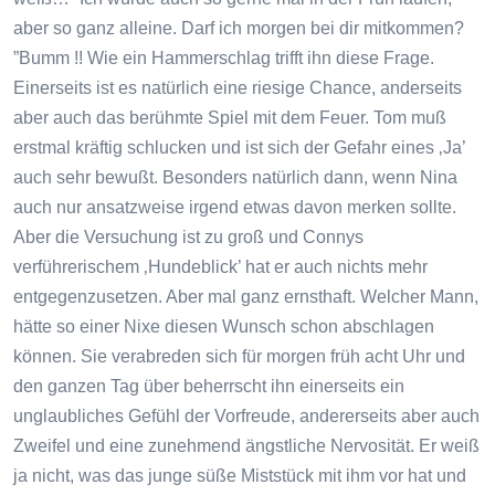
aber so ganz alleine. Darf ich morgen bei dir mitkommen?
”Bumm !! Wie ein Hammerschlag trifft ihn diese Frage.
Einerseits ist es natürlich eine riesige Chance, anderseits
aber auch das berühmte Spiel mit dem Feuer. Tom muß
erstmal kräftig schlucken und ist sich der Gefahr eines ‚Ja’
auch sehr bewußt. Besonders natürlich dann, wenn Nina
auch nur ansatzweise irgend etwas davon merken sollte.
Aber die Versuchung ist zu groß und Connys
verführerischem ‚Hundeblick’ hat er auch nichts mehr
entgegenzusetzen. Aber mal ganz ernsthaft. Welcher Mann,
hätte so einer Nixe diesen Wunsch schon abschlagen
können. Sie verabreden sich für morgen früh acht Uhr und
den ganzen Tag über beherrscht ihn einerseits ein
unglaubliches Gefühl der Vorfreude, andererseits aber auch
Zweifel und eine zunehmend ängstliche Nervosität. Er weiß
ja nicht, was das junge süße Miststück mit ihm vor hat und