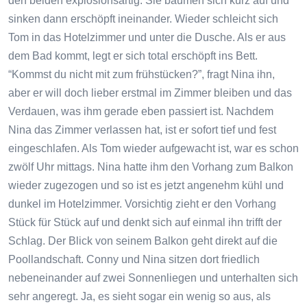
den beiden explosionsartig. Sie bäumen sich kurz auf und
sinken dann erschöpft ineinander. Wieder schleicht sich
Tom in das Hotelzimmer und unter die Dusche. Als er aus
dem Bad kommt, legt er sich total erschöpft ins Bett.
“Kommst du nicht mit zum frühstücken?”, fragt Nina ihn,
aber er will doch lieber erstmal im Zimmer bleiben und das
Verdauen, was ihm gerade eben passiert ist. Nachdem
Nina das Zimmer verlassen hat, ist er sofort tief und fest
eingeschlafen. Als Tom wieder aufgewacht ist, war es schon
zwölf Uhr mittags. Nina hatte ihm den Vorhang zum Balkon
wieder zugezogen und so ist es jetzt angenehm kühl und
dunkel im Hotelzimmer. Vorsichtig zieht er den Vorhang
Stück für Stück auf und denkt sich auf einmal ihn trifft der
Schlag. Der Blick von seinem Balkon geht direkt auf die
Poollandschaft. Conny und Nina sitzen dort friedlich
nebeneinander auf zwei Sonnenliegen und unterhalten sich
sehr angeregt. Ja, es sieht sogar ein wenig so aus, als