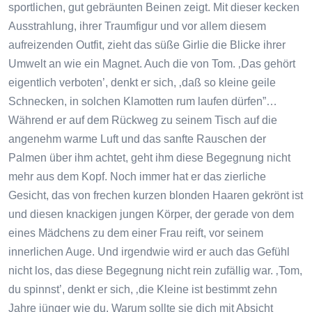
sportlichen, gut gebräunten Beinen zeigt. Mit dieser kecken
Ausstrahlung, ihrer Traumfigur und vor allem diesem
aufreizenden Outfit, zieht das süße Girlie die Blicke ihrer
Umwelt an wie ein Magnet. Auch die von Tom. ‚Das gehört
eigentlich verboten’, denkt er sich, ‚daß so kleine geile
Schnecken, in solchen Klamotten rum laufen dürfen”…
Während er auf dem Rückweg zu seinem Tisch auf die
angenehm warme Luft und das sanfte Rauschen der
Palmen über ihm achtet, geht ihm diese Begegnung nicht
mehr aus dem Kopf. Noch immer hat er das zierliche
Gesicht, das von frechen kurzen blonden Haaren gekrönt ist
und diesen knackigen jungen Körper, der gerade von dem
eines Mädchens zu dem einer Frau reift, vor seinem
innerlichen Auge. Und irgendwie wird er auch das Gefühl
nicht los, das diese Begegnung nicht rein zufällig war. ‚Tom,
du spinnst’, denkt er sich, ‚die Kleine ist bestimmt zehn
Jahre jünger wie du. Warum sollte sie dich mit Absicht