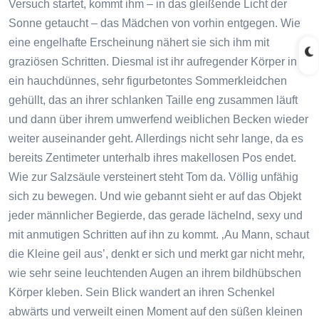
Versuch startet, kommt ihm – in das gleißende Licht der
Sonne getaucht – das Mädchen von vorhin entgegen. Wie
eine engelhafte Erscheinung nähert sie sich ihm mit
graziösen Schritten. Diesmal ist ihr aufregender Körper in
ein hauchdünnes, sehr figurbetontes Sommerkleidchen
gehüllt, das an ihrer schlanken Taille eng zusammen läuft
und dann über ihrem umwerfend weiblichen Becken wieder
weiter auseinander geht. Allerdings nicht sehr lange, da es
bereits Zentimeter unterhalb ihres makellosen Pos endet.
Wie zur Salzsäule versteinert steht Tom da. Völlig unfähig
sich zu bewegen. Und wie gebannt sieht er auf das Objekt
jeder männlicher Begierde, das gerade lächelnd, sexy und
mit anmutigen Schritten auf ihn zu kommt. ‚Au Mann, schaut
die Kleine geil aus’, denkt er sich und merkt gar nicht mehr,
wie sehr seine leuchtenden Augen an ihrem bildhübschen
Körper kleben. Sein Blick wandert an ihren Schenkel
abwärts und verweilt einen Moment auf den süßen kleinen