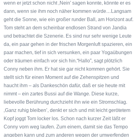
wenn er jetzt schon nicht ‚Nein’ sagen konnte, könnte er es
dann, wenn sie ihm noch näher kommen würde…Langsam
geht die Sonne, wie ein großer runder Ball, am Horizont auf.
Tom steht an dem scheinbar endlosen Strand von Jandia
und betrachtet die Szenerie. Es sind nur sehr wenige Leute
da, ein paar gehen in der frischen Morgenluft spazieren, ein
paar machen, tief in sich versunken, ein paar Yogaübungen
oder träumen einfach vor sich hin.“Hallo”, sagt plötzlich
Conny neben ihm. Er hat sie gar nicht kommen gehört. Sie
stellt sich für einen Moment auf die Zehenspitzen und
haucht ihm – als Dankeschön dafür, daß er sie heute mit
nimmt – ein zartes Bussi auf die Wange. Diese kurze,
liebevolle Berührung durchzieht ihn wie ein Stromschlag.
‚Ganz ruhig bleiben’, denkt er sich und mit leicht gerötetem
Kopf joggt Tom locker los. Schon nach kurzer Zeit läßt er
Conny vorn weg laufen. Zum einem, damit sie das Tempo
angeben kann und zum anderen wegen der umwerfenden