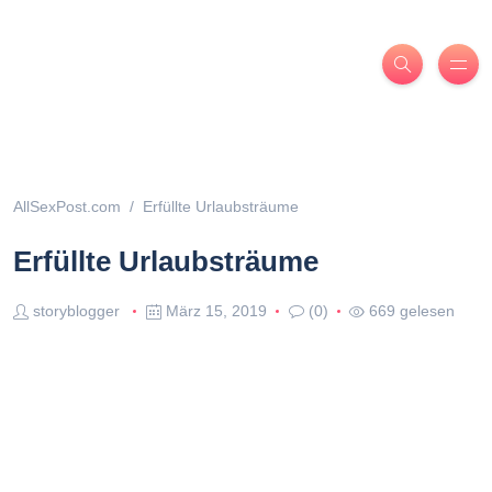
AllSexPost.com
Erfüllte Urlaubsträume
Erfüllte Urlaubsträume
storyblogger
März 15, 2019
(0)
669 gelesen