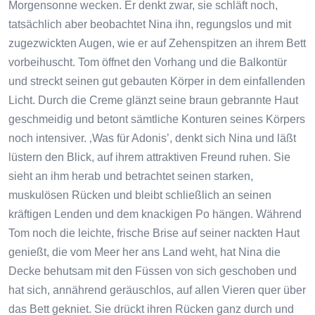
Morgensonne wecken. Er denkt zwar, sie schläft noch,
tatsächlich aber beobachtet Nina ihn, regungslos und mit
zugezwickten Augen, wie er auf Zehenspitzen an ihrem Bett
vorbeihuscht. Tom öffnet den Vorhang und die Balkontür
und streckt seinen gut gebauten Körper in dem einfallenden
Licht. Durch die Creme glänzt seine braun gebrannte Haut
geschmeidig und betont sämtliche Konturen seines Körpers
noch intensiver. ‚Was für Adonis’, denkt sich Nina und läßt
lüstern den Blick, auf ihrem attraktiven Freund ruhen. Sie
sieht an ihm herab und betrachtet seinen starken,
muskulösen Rücken und bleibt schließlich an seinen
kräftigen Lenden und dem knackigen Po hängen. Während
Tom noch die leichte, frische Brise auf seiner nackten Haut
genießt, die vom Meer her ans Land weht, hat Nina die
Decke behutsam mit den Füssen von sich geschoben und
hat sich, annährend geräuschlos, auf allen Vieren quer über
das Bett gekniet. Sie drückt ihren Rücken ganz durch und