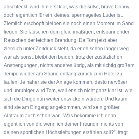
abschleckt, wird ihm erst klar, was die süße, brave Conny
doch eigentlich für ein kleines, spermageiles Luder ist.
Ziemlich erschöpft bleiben sie noch einen Moment im Sand
liegen. Sie lauschen dem gleichmäßigen, entspannenden
Rauschen der leichten Brandung. Da Tom jetzt aber
ziemlich unter Zeitdruck steht, da er eh schon länger weg
war als sonst, bleibt den beiden, trotz der zusätzlichen
Anstrengungen, nichts anderes übrig, als mit richtig großem
Tempo wieder am Strand entlang zurück zum Hotel zu
laufen. Je näher sie der Anlage kommen, desto nervöser
und unruhiger wird Tom, weil er sich nicht ganz klar ist, wie
sich die Dinge nun weiter entwickeln würden. Und kaum
sind sie am Eingang angekommen, wird sein größter
Albtraum auch schon war. “Was bekomme ich denn
eigentlich von dir, wenn ich deiner Freundin nichts von
deinen sportlichen Höchstleitungen erzählen soll?”, fragt