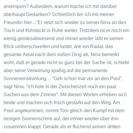
anrempeln? Außerdem, warum mache ich mir darüber
überhaupt Gedanken? Schließlich bin ich mit meiner
Freundin hier…’Er setzt sich wieder zu seiner Nina an den
Tisch und frühstückt in Ruhe weiter. Trotzdem ist er noch ein
wenig geistesabwesend und immer wieder läßt er seinen
Blick umherschweifen und tastet, wie ein Radar, das
gesamte Areal nach dem süßen Ding ab. Nina bemerkt
wohl, daß er gerade nicht so ganz bei der Sache ist, schiebt
aber seine Verwirrung spaßig auf die permanente
Sonneneinstrahlung… “Geh schon mal vor an den Pool”,
sagt Nina, “ich hole in der Zwischenzeit noch ein paar
Sachen aus dem Zimmer”. Mit diesen Worten erheben sich
beide und machen sich frisch gestärkt auf den Weg. Am
Pool angekommen, nimmt Tom gleich den Kampf mit dem
riesigen Sonnenschirm auf, der immer wieder über ihm
zusammen klappt. Gerade als er fluchend seinen dritten