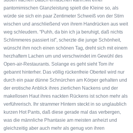
pantomimischen Glanzleistung spielt die Kleine so, als
würde sie sich ein paar Zentimeter Schweiß von der Stirn
wischen und anschließend von ihrem Handrücken aus weit
weg schleudern. “Puhh, da bin ich ja beruhigt, daß nichts
Schlimmeres passiert ist”, scherzte die junge Schönheit,
wünscht ihm noch einen schönen Tag, dreht sich mit einem
herzhaftem Lachen um und verschwindet im Gewühl des
Open-air-Restaurants. Solange es geht sieht Tom ihr
gebannt hinterher. Das völlig rückenfreie Oberteil wird nur
durch ein paar dünne Schnürchen am Körper gehalten und
der erotische Anblick ihres zierlichen Nackens und der
makellosen Haut ihres nackten Rückens ist schon mehr als
verführerisch. Ihr strammer Hintern steckt in so unglaublich
kurzen Hot Pants, daß diese gerade mal das verbergen,
was die männliche Phantasie am meisten anheizt und
gleichzeitig aber auch mehr als genug von ihren