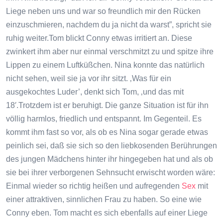
Liege neben uns und war so freundlich mir den Rücken
einzuschmieren, nachdem du ja nicht da warst”, spricht sie
ruhig weiter.Tom blickt Conny etwas irritiert an. Diese
zwinkert ihm aber nur einmal verschmitzt zu und spitze ihre
Lippen zu einem Luftküßchen. Nina konnte das natürlich
nicht sehen, weil sie ja vor ihr sitzt. ‚Was für ein
ausgekochtes Luder’, denkt sich Tom, ‚und das mit
18′.Trotzdem ist er beruhigt. Die ganze Situation ist für ihn
völlig harmlos, friedlich und entspannt. Im Gegenteil. Es
kommt ihm fast so vor, als ob es Nina sogar gerade etwas
peinlich sei, daß sie sich so den liebkosenden Berührungen
des jungen Mädchens hinter ihr hingegeben hat und als ob
sie bei ihrer verborgenen Sehnsucht erwischt worden wäre:
Einmal wieder so richtig heißen und aufregenden
Sex
mit
einer attraktiven, sinnlichen Frau zu haben. So eine wie
Conny eben. Tom macht es sich ebenfalls auf einer Liege