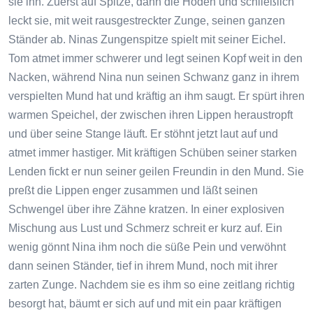
sie ihn. Zuerst auf Spitze, dann die Hoden und schließlich
leckt sie, mit weit rausgestreckter Zunge, seinen ganzen
Ständer ab. Ninas Zungenspitze spielt mit seiner Eichel.
Tom atmet immer schwerer und legt seinen Kopf weit in den
Nacken, während Nina nun seinen Schwanz ganz in ihrem
verspielten Mund hat und kräftig an ihm saugt. Er spürt ihren
warmen Speichel, der zwischen ihren Lippen heraustropft
und über seine Stange läuft. Er stöhnt jetzt laut auf und
atmet immer hastiger. Mit kräftigen Schüben seiner starken
Lenden fickt er nun seiner geilen Freundin in den Mund. Sie
preßt die Lippen enger zusammen und läßt seinen
Schwengel über ihre Zähne kratzen. In einer explosiven
Mischung aus Lust und Schmerz schreit er kurz auf. Ein
wenig gönnt Nina ihm noch die süße Pein und verwöhnt
dann seinen Ständer, tief in ihrem Mund, noch mit ihrer
zarten Zunge. Nachdem sie es ihm so eine zeitlang richtig
besorgt hat, bäumt er sich auf und mit ein paar kräftigen