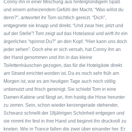
Conny ihn in einer Mischung aus hintergründigem Spaß
und einem anheizendem Gefühl der Macht. “Was willst du
denn?”, antwortet ihr Tom sichtlich gereizt. “Dich”,
entgegnete sie knapp und direkt. “Und zwar hier, jetzt und
auf der Stelle”! Tom zeigt auf das Hotelareal und wirft ihr ein
ärgerliches “spinnst Du?” an den Kopf. “Hier kann uns doch
jeder sehen”. Doch ehe er sich versah, hat Conny ihn an
der Hand genommen und ihn in das kleine
Toilettenhäuschen gezogen, das für die Hotelgäste direkt
am Strand errichtet worden ist. Da es noch sehr früh am
Morgen ist, war es am heutigen Tage auch noch völlig
unbenutzt und frisch gereinigt. Sie schiebt Tom in eine
Damen-Kabine und fängt an, ihm hastig die Hose herunter
zu zerren. Sein, schon wieder kerzengerade stehender,
Schwanz schnellt der 18jährigen Schönheit entgegen und
sie nimmt ihn fest in ihre Hand und beginnt ihn druckvoll zu
kneten. Wie in Trance fallen die zwei über einander her. Er