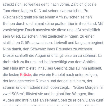
streckt sich, so weit es geht, nach vorne. Zärtlich gibt sie
Tom einen langen Kuß auf seinen samtweichen Po.
Gleichzeitig greift sie mit einem Arm zwischen seinen
Beinen durch und nimmt seine prallen Eier in ihre Hand. Mit
vorsichtigem Druck massiert sie diese und läßt schließlich
sein Glied, zwischen ihren zierlichen Fingern, zu einer
stattlichen Größe anwachsen. Liebvoll und langsam beginnt
Nina damit, den Schwanz ihres Freundes zu wichsen.
Dieser schließt die Augen und fängt leise an zu stöhnen. Er
dreht sich zu ihr um und ist überwältigt von dem Anblick,
den Nina ihm bietet. Ihr süßes Gesicht, das zu ihm aufsieht,
die festen
Brüste
, die wie ein Echolot nach unten zeigen,
der lang gestreckte Rücken und der geile Hintern, der
stramm und einladend nach oben zeigt… “Guten Morgen ihr
zwei Süßen”, flüstert sie und beginnt ihre Wangen, ihre
Augen und ihre Nase an seinem Sperr zu reiben. Dann küßt