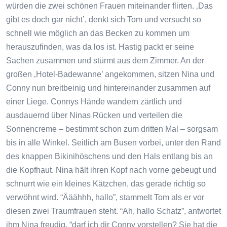
würden die zwei schönen Frauen miteinander flirten. ‚Das
gibt es doch gar nicht’, denkt sich Tom und versucht so
schnell wie möglich an das Becken zu kommen um
herauszufinden, was da los ist. Hastig packt er seine
Sachen zusammen und stürmt aus dem Zimmer. An der
großen ‚Hotel-Badewanne’ angekommen, sitzen Nina und
Conny nun breitbeinig und hintereinander zusammen auf
einer Liege. Connys Hände wandern zärtlich und
ausdauernd über Ninas Rücken und verteilen die
Sonnencreme – bestimmt schon zum dritten Mal – sorgsam
bis in alle Winkel. Seitlich am Busen vorbei, unter den Rand
des knappen Bikinihöschens und den Hals entlang bis an
die Kopfhaut. Nina hält ihren Kopf nach vorne gebeugt und
schnurrt wie ein kleines Kätzchen, das gerade richtig so
verwöhnt wird. “Ääähhh, hallo”, stammelt Tom als er vor
diesen zwei Traumfrauen steht. “Ah, hallo Schatz”, antwortet
ihm Nina freudig, “darf ich dir Conny vorstellen? Sie hat die