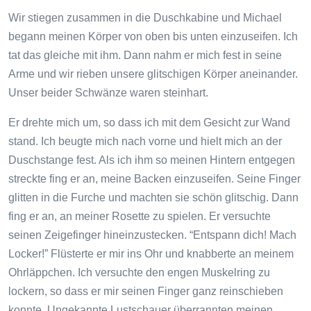
Wir stiegen zusammen in die Duschkabine und Michael
begann meinen Körper von oben bis unten einzuseifen. Ich
tat das gleiche mit ihm. Dann nahm er mich fest in seine
Arme und wir rieben unsere glitschigen Körper aneinander.
Unser beider Schwänze waren steinhart.
Er drehte mich um, so dass ich mit dem Gesicht zur Wand
stand. Ich beugte mich nach vorne und hielt mich an der
Duschstange fest. Als ich ihm so meinen Hintern entgegen
streckte fing er an, meine Backen einzuseifen. Seine Finger
glitten in die Furche und machten sie schön glitschig. Dann
fing er an, an meiner Rosette zu spielen. Er versuchte
seinen Zeigefinger hineinzustecken. “Entspann dich! Mach
Locker!” Flüsterte er mir ins Ohr und knabberte an meinem
Ohrläppchen. Ich versuchte den engen Muskelring zu
lockern, so dass er mir seinen Finger ganz reinschieben
konnte. Ungekannte Lustschauer überrannten meinen