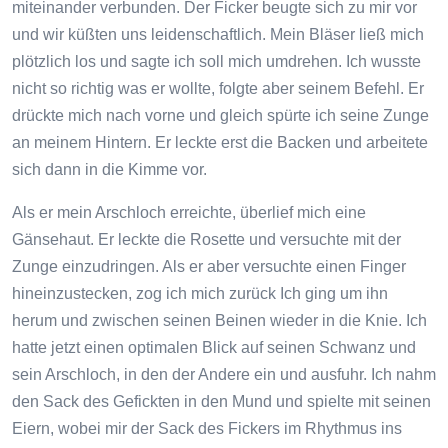
miteinander verbunden. Der Ficker beugte sich zu mir vor
und wir küßten uns leidenschaftlich. Mein Bläser ließ mich
plötzlich los und sagte ich soll mich umdrehen. Ich wusste
nicht so richtig was er wollte, folgte aber seinem Befehl. Er
drückte mich nach vorne und gleich spürte ich seine Zunge
an meinem Hintern. Er leckte erst die Backen und arbeitete
sich dann in die Kimme vor.
Als er mein Arschloch erreichte, überlief mich eine
Gänsehaut. Er leckte die Rosette und versuchte mit der
Zunge einzudringen. Als er aber versuchte einen Finger
hineinzustecken, zog ich mich zurück Ich ging um ihn
herum und zwischen seinen Beinen wieder in die Knie. Ich
hatte jetzt einen optimalen Blick auf seinen Schwanz und
sein Arschloch, in den der Andere ein und ausfuhr. Ich nahm
den Sack des Gefickten in den Mund und spielte mit seinen
Eiern, wobei mir der Sack des Fickers im Rhythmus ins