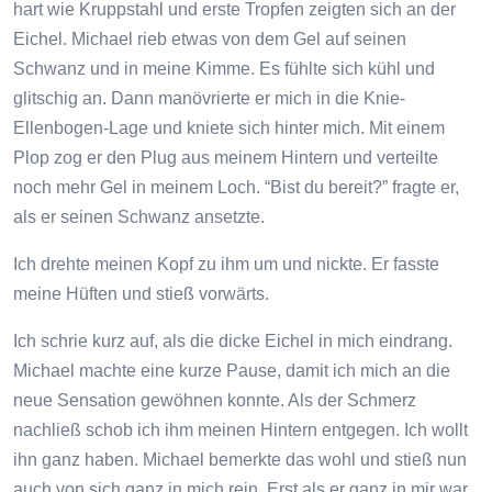
hart wie Kruppstahl und erste Tropfen zeigten sich an der
Eichel. Michael rieb etwas von dem Gel auf seinen
Schwanz und in meine Kimme. Es fühlte sich kühl und
glitschig an. Dann manövrierte er mich in die Knie-
Ellenbogen-Lage und kniete sich hinter mich. Mit einem
Plop zog er den Plug aus meinem Hintern und verteilte
noch mehr Gel in meinem Loch. “Bist du bereit?” fragte er,
als er seinen Schwanz ansetzte.
Ich drehte meinen Kopf zu ihm um und nickte. Er fasste
meine Hüften und stieß vorwärts.
Ich schrie kurz auf, als die dicke Eichel in mich eindrang.
Michael machte eine kurze Pause, damit ich mich an die
neue Sensation gewöhnen konnte. Als der Schmerz
nachließ schob ich ihm meinen Hintern entgegen. Ich wollt
ihn ganz haben. Michael bemerkte das wohl und stieß nun
auch von sich ganz in mich rein, Erst als er ganz in mir war