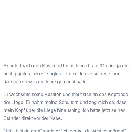
Er unterbrach den Kuss und lächelte mich an. “Du bist ja ein
richtig geiles Ferkel” sagte er zu mir. Ich versicherte ihm,
dass ich so was noch nie gemacht hatte.
Er wechselte seine Position und stellt sich an das Kopfende
der Liege. Er nahm meine Schultern und zog mich so, dass
mein Kopf über die Liege hinaushing. Ich hatte jetzt seinen
Ständer direkt vor der Nase.
“Jetzt bist du dran” sagte er “Ich denke, du wirst es mögen!”