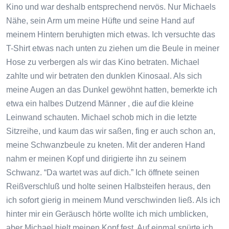
Kino und war deshalb entsprechend nervös. Nur Michaels
Nähe, sein Arm um meine Hüfte und seine Hand auf
meinem Hintern beruhigten mich etwas. Ich versuchte das
T-Shirt etwas nach unten zu ziehen um die Beule in meiner
Hose zu verbergen als wir das Kino betraten. Michael
zahlte und wir betraten den dunklen Kinosaal. Als sich
meine Augen an das Dunkel gewöhnt hatten, bemerkte ich
etwa ein halbes Dutzend Männer , die auf die kleine
Leinwand schauten. Michael schob mich in die letzte
Sitzreihe, und kaum das wir saßen, fing er auch schon an,
meine Schwanzbeule zu kneten. Mit der anderen Hand
nahm er meinen Kopf und dirigierte ihn zu seinem
Schwanz. “Da wartet was auf dich.” Ich öffnete seinen
Reißverschluß und holte seinen Halbsteifen heraus, den
ich sofort gierig in meinem Mund verschwinden ließ. Als ich
hinter mir ein Geräusch hörte wollte ich mich umblicken,
aber Michael hielt meinen Kopf fest. Auf einmal spürte ich