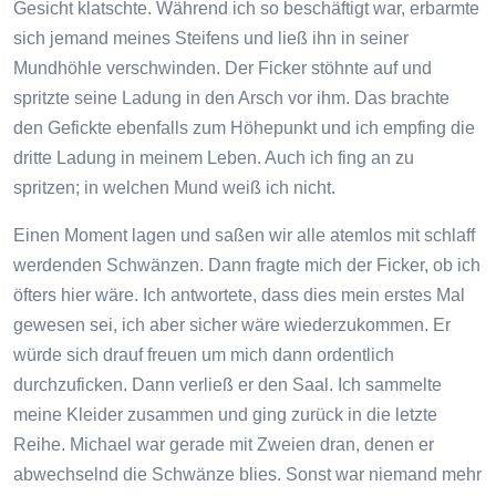
Gesicht klatschte. Während ich so beschäftigt war, erbarmte
sich jemand meines Steifens und ließ ihn in seiner
Mundhöhle verschwinden. Der Ficker stöhnte auf und
spritzte seine Ladung in den Arsch vor ihm. Das brachte
den Gefickte ebenfalls zum Höhepunkt und ich empfing die
dritte Ladung in meinem Leben. Auch ich fing an zu
spritzen; in welchen Mund weiß ich nicht.
Einen Moment lagen und saßen wir alle atemlos mit schlaff
werdenden Schwänzen. Dann fragte mich der Ficker, ob ich
öfters hier wäre. Ich antwortete, dass dies mein erstes Mal
gewesen sei, ich aber sicher wäre wiederzukommen. Er
würde sich drauf freuen um mich dann ordentlich
durchzuficken. Dann verließ er den Saal. Ich sammelte
meine Kleider zusammen und ging zurück in die letzte
Reihe. Michael war gerade mit Zweien dran, denen er
abwechselnd die Schwänze blies. Sonst war niemand mehr