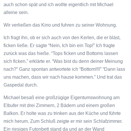
auch schon spät und ich wollte eigentlich mit Michael
alleine sein.
Wir verließen das Kino und fuhren zu seiner Wohnung.
Ich fragt ihn, ob er sich auch von den Kerlen, die er bläst,
ficken ließe. Er sagte “Nein, Ich bin ein Top!” Ich fragte
zurück was das hieße. “Tops ficken und Bottoms lassen
sich ficken.” erklärte er. “Was bist du denn deiner Meinung
nach?” Ganz spontan antwortete ich “Bottom!!!!” “Dann lass
uns machen, dass wir nach hause kommen.” Und trat das
Gaspedal durch.
Michael besaß eine großzügige Eigentumswohnung am
Elbufer mit drei Zimmern, 2 Bädern und einem großen
Balkon. Er holte was zu trinken aus der Küche und führte
mich herum. Zum Schluß zeigte er mir sein Schlafzimmer.
Ein riesiges Futonbett stand da und an der Wand