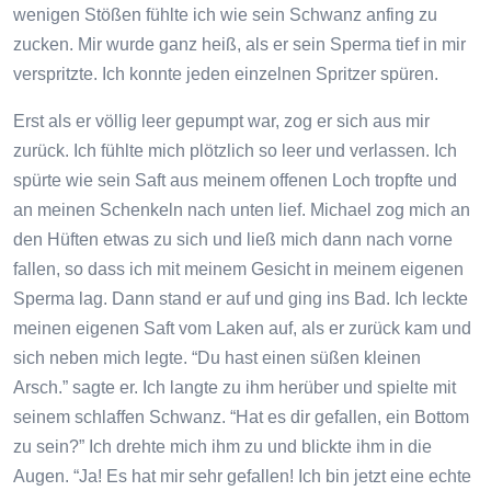
wenigen Stößen fühlte ich wie sein Schwanz anfing zu
zucken. Mir wurde ganz heiß, als er sein Sperma tief in mir
verspritzte. Ich konnte jeden einzelnen Spritzer spüren.
Erst als er völlig leer gepumpt war, zog er sich aus mir
zurück. Ich fühlte mich plötzlich so leer und verlassen. Ich
spürte wie sein Saft aus meinem offenen Loch tropfte und
an meinen Schenkeln nach unten lief. Michael zog mich an
den Hüften etwas zu sich und ließ mich dann nach vorne
fallen, so dass ich mit meinem Gesicht in meinem eigenen
Sperma lag. Dann stand er auf und ging ins Bad. Ich leckte
meinen eigenen Saft vom Laken auf, als er zurück kam und
sich neben mich legte. “Du hast einen süßen kleinen
Arsch.” sagte er. Ich langte zu ihm herüber und spielte mit
seinem schlaffen Schwanz. “Hat es dir gefallen, ein Bottom
zu sein?” Ich drehte mich ihm zu und blickte ihm in die
Augen. “Ja! Es hat mir sehr gefallen! Ich bin jetzt eine echte