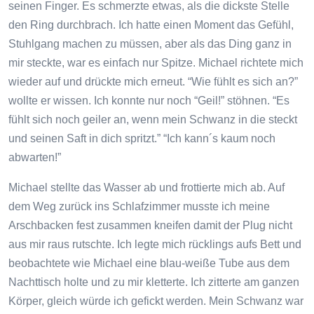
seinen Finger. Es schmerzte etwas, als die dickste Stelle
den Ring durchbrach. Ich hatte einen Moment das Gefühl,
Stuhlgang machen zu müssen, aber als das Ding ganz in
mir steckte, war es einfach nur Spitze. Michael richtete mich
wieder auf und drückte mich erneut. “Wie fühlt es sich an?”
wollte er wissen. Ich konnte nur noch “Geil!” stöhnen. “Es
fühlt sich noch geiler an, wenn mein Schwanz in die steckt
und seinen Saft in dich spritzt.” “Ich kann´s kaum noch
abwarten!”
Michael stellte das Wasser ab und frottierte mich ab. Auf
dem Weg zurück ins Schlafzimmer musste ich meine
Arschbacken fest zusammen kneifen damit der Plug nicht
aus mir raus rutschte. Ich legte mich rücklings aufs Bett und
beobachtete wie Michael eine blau-weiße Tube aus dem
Nachttisch holte und zu mir kletterte. Ich zitterte am ganzen
Körper, gleich würde ich gefickt werden. Mein Schwanz war