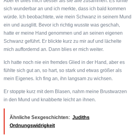
Aber er blies mich besser als sie alle zusammen. Es fühlte
sich wunderbar an und ich merkte, dass ich bald kommen
würde. Ich beobachtete, wie mein Schwanz in seinem Mund
ein und ausglitt. Bevor ich richtig wusste was geschah,
hatte er meine Hand genommen und an seinen eigenen
Schwanz geführt. Er blickte kurz zu mir auf und lächelte
mich auffordernd an. Dann blies er mich weiter.
Ich hatte noch nie ein fremdes Glied in der Hand, aber es
fühlte sich gut an, so hart, so stark und etwas größer als
mein Eigenes. Ich fing an, ihn langsam zu wichsen.
Er stoppte kurz mit dem Blasen, nahm meine Brustwarzen
in den Mund und knabberte leicht an ihnen.
Ähnliche Sexgeschichten:
Judiths
Ordnungswidrigkeit