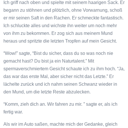
Ich griff nach oben und spielte mit seinem haarigen Sack. Er
begann zu stöhnen und plötzlich, ohne Vorwarnung, schoß
er mir seinen Saft in den Rachen. Er schmeckte fantastisch.
Ich schluckte alles und wichste ihn weiter um noch mehr
von ihm zu bekommen. Er zog sich aus meinem Mund
heraus und spritzte die letzten Tropfen auf mein Gesicht.
“Wow!” sagte, “Bist du sicher, dass du so was noch nie
gemacht hast? Du bist ja ein Naturtalent.” Mit
spermaverschmiertem Gesicht schaute ich zu ihm hoch. “Ja,
das war das erste Mal, aber sicher nicht das Letzte.” Er
lächelte zurück und ich nahm seinen Schwanz wieder in
den Mund, um die letzte Reste abzulecken.
“Komm, zieh dich an. Wir fahren zu mir. ” sagte er, als ich
fertig war.
Als wir im Auto saßen, machte mich der Gedanke, gleich