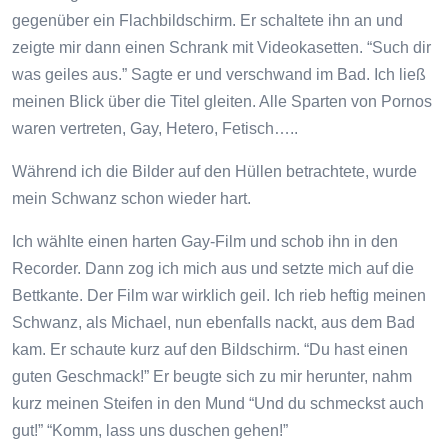
gegenüber ein Flachbildschirm. Er schaltete ihn an und
zeigte mir dann einen Schrank mit Videokasetten. “Such dir
was geiles aus.” Sagte er und verschwand im Bad. Ich ließ
meinen Blick über die Titel gleiten. Alle Sparten von Pornos
waren vertreten, Gay, Hetero, Fetisch…..
Während ich die Bilder auf den Hüllen betrachtete, wurde
mein Schwanz schon wieder hart.
Ich wählte einen harten Gay-Film und schob ihn in den
Recorder. Dann zog ich mich aus und setzte mich auf die
Bettkante. Der Film war wirklich geil. Ich rieb heftig meinen
Schwanz, als Michael, nun ebenfalls nackt, aus dem Bad
kam. Er schaute kurz auf den Bildschirm. “Du hast einen
guten Geschmack!” Er beugte sich zu mir herunter, nahm
kurz meinen Steifen in den Mund “Und du schmeckst auch
gut!” “Komm, lass uns duschen gehen!”