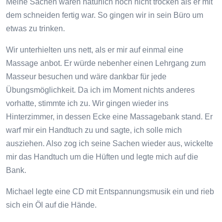
Meine Sachen waren natürlich noch nicht trocken als er mit
dem schneiden fertig war. So gingen wir in sein Büro um
etwas zu trinken.
Wir unterhielten uns nett, als er mir auf einmal eine
Massage anbot. Er würde nebenher einen Lehrgang zum
Masseur besuchen und wäre dankbar für jede
Übungsmöglichkeit. Da ich im Moment nichts anderes
vorhatte, stimmte ich zu. Wir gingen wieder ins
Hinterzimmer, in dessen Ecke eine Massagebank stand. Er
warf mir ein Handtuch zu und sagte, ich solle mich
ausziehen. Also zog ich seine Sachen wieder aus, wickelte
mir das Handtuch um die Hüften und legte mich auf die
Bank.
Michael legte eine CD mit Entspannungsmusik ein und rieb
sich ein Öl auf die Hände.